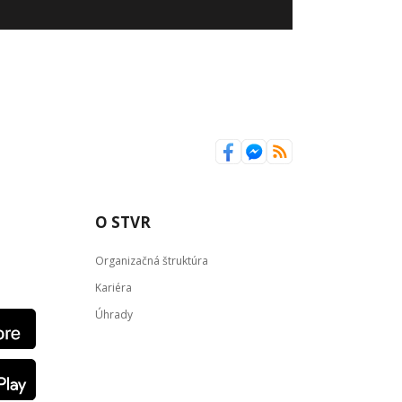
O STVR
Organizačná štruktúra
Kariéra
Úhrady