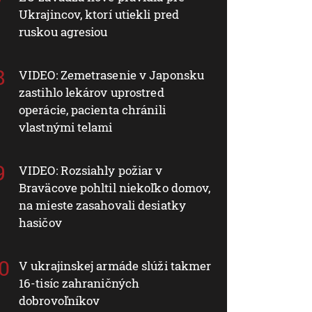
Ukrajincov, ktorí utiekli pred
ruskou agresiou
VIDEO: Zemetrasenie v Japonsku
zastihlo lekárov uprostred
operácie, pacienta chránili
vlastnými telami
VIDEO: Rozsiahly požiar v
Braväcove pohltil niekoľko domov,
na mieste zasahovali desiatky
hasičov
V ukrajinskej armáde slúži takmer
16-tisíc zahraničných
dobrovoľníkov