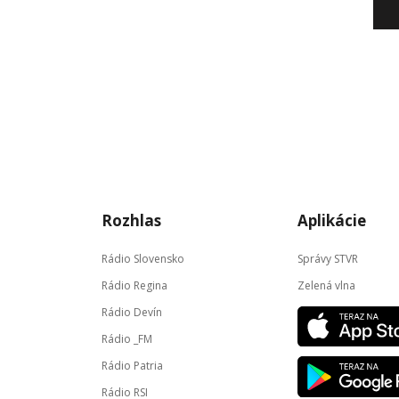
Rozhlas
Aplikácie
Rádio Slovensko
Správy STVR
Rádio Regina
Zelená vlna
Rádio Devín
Rádio _FM
Rádio Patria
Rádio RSI