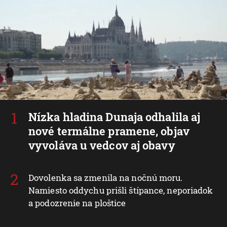
Nízka hladina Dunaja odhalila aj
nové termálne pramene, objav
vyvoláva u vedcov aj obavy
Dovolenka sa zmenila na nočnú moru.
Namiesto oddychu prišli štípance, neporiadok
a podozrenie na ploštice