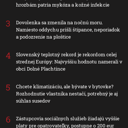
hrozbám patria mykóza a kožné infekcie
Dovolenka sa zmenila na nočnú moru.
Namiesto oddychu prišli štípance, neporiadok
a podozrenie na ploštice
Slovenský teplotný rekord je rekordom celej
strednej Európy: Najvyššiu hodnotu namerali v
obci Dolné Plachtince
Chcete klimatizáciu, ale bývate v bytovke?
Rozhodnutie vlastníka nestačí, potrebný je aj
súhlas susedov
Zástupcovia sociálnych služieb žiadajú vyššie
platy pre opatrovateľky, postupne o 200 eur