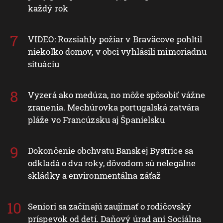
každý rok
VIDEO: Rozsiahly požiar v Braväcove pohltil
niekoľko domov, v obci vyhlásili mimoriadnu
situáciu
Vyzerá ako medúza, no môže spôsobiť vážne
zranenia. Mechúrovka portugalská zatvára
pláže vo Francúzsku aj Španielsku
Dokončenie obchvatu Banskej Bystrice sa
odkladá o dva roky, dôvodom sú nelegálne
skládky a environmentálna záťaž
Seniori sa začínajú zaujímať o rodičovský
príspevok od detí. Daňový úrad ani Sociálna