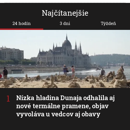
Najčítanejšie
24 hodín
3 dni
Týždeň
Nízka hladina Dunaja odhalila aj
nové termálne pramene, objav
vyvoláva u vedcov aj obavy