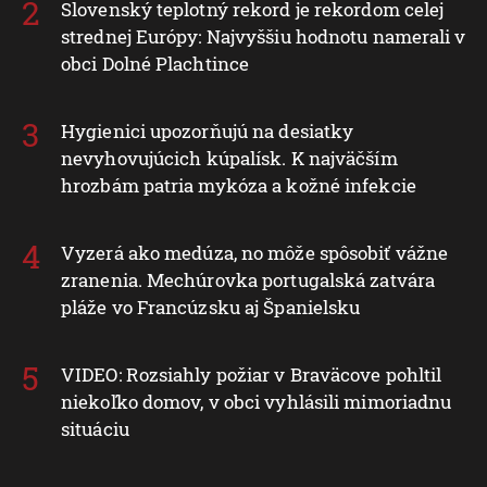
Slovenský teplotný rekord je rekordom celej
strednej Európy: Najvyššiu hodnotu namerali v
obci Dolné Plachtince
Hygienici upozorňujú na desiatky
nevyhovujúcich kúpalísk. K najväčším
hrozbám patria mykóza a kožné infekcie
Vyzerá ako medúza, no môže spôsobiť vážne
zranenia. Mechúrovka portugalská zatvára
pláže vo Francúzsku aj Španielsku
VIDEO: Rozsiahly požiar v Braväcove pohltil
niekoľko domov, v obci vyhlásili mimoriadnu
situáciu