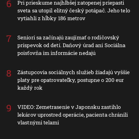
Pri prieskume najhlbšej zatopenej priepasti
sveta sa utopil elitný český potápač. Jeho telo
vytiahli z hĺbky 186 metrov
Seniori sa začínajú zaujímať o rodičovský
príspevok od detí. Daňový úrad ani Sociálna
poisťovňa im informácie nedajú
Zástupcovia sociálnych služieb žiadajú vyššie
platy pre opatrovateľky, postupne o 200 eur
každý rok
VIDEO: Zemetrasenie v Japonsku zastihlo
lekárov uprostred operácie, pacienta chránili
vlastnými telami