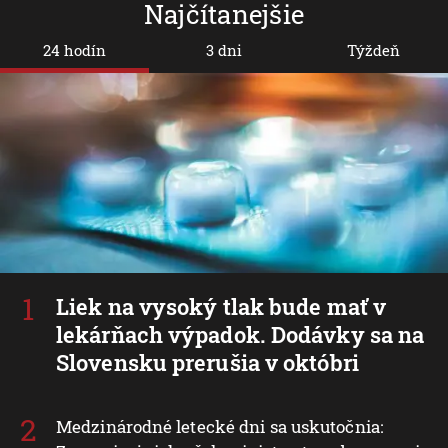
Najčítanejšie
24 hodín
3 dni
Týždeň
Liek na vysoký tlak bude mať v
lekárňach výpadok. Dodávky sa na
Slovensku prerušia v októbri
Medzinárodné letecké dni sa uskutočnia: