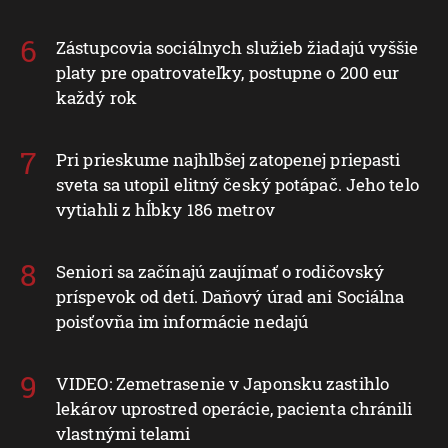
Zástupcovia sociálnych služieb žiadajú vyššie
platy pre opatrovateľky, postupne o 200 eur
každý rok
Pri prieskume najhlbšej zatopenej priepasti
sveta sa utopil elitný český potápač. Jeho telo
vytiahli z hĺbky 186 metrov
Seniori sa začínajú zaujímať o rodičovský
príspevok od detí. Daňový úrad ani Sociálna
poisťovňa im informácie nedajú
VIDEO: Zemetrasenie v Japonsku zastihlo
lekárov uprostred operácie, pacienta chránili
vlastnými telami