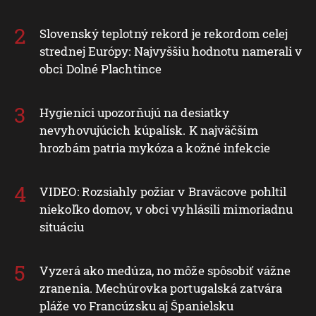
Slovenský teplotný rekord je rekordom celej
strednej Európy: Najvyššiu hodnotu namerali v
obci Dolné Plachtince
Hygienici upozorňujú na desiatky
nevyhovujúcich kúpalísk. K najväčším
hrozbám patria mykóza a kožné infekcie
VIDEO: Rozsiahly požiar v Braväcove pohltil
niekoľko domov, v obci vyhlásili mimoriadnu
situáciu
Vyzerá ako medúza, no môže spôsobiť vážne
zranenia. Mechúrovka portugalská zatvára
pláže vo Francúzsku aj Španielsku