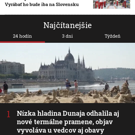
Vyrábať ho bude iba na Slovensku
Najčítanejšie
24 hodín
3 dni
Týždeň
Nízka hladina Dunaja odhalila aj
nové termálne pramene, objav
vyvoláva u vedcov aj obavy