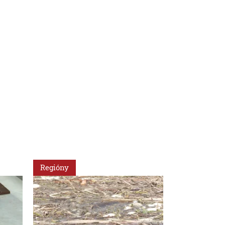
Regióny
Svet