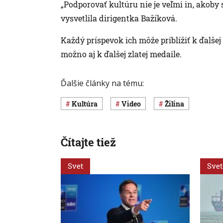
„Podporovať kultúru nie je veľmi in, akoby
vysvetlila dirigentka Bažíková.
Každý príspevok ich môže priblížiť k ďalše
možno aj k ďalšej zlatej medaile.
Ďalšie články na tému:
Kultúra
Video
žilina
Čítajte tiež
Svet
Svet