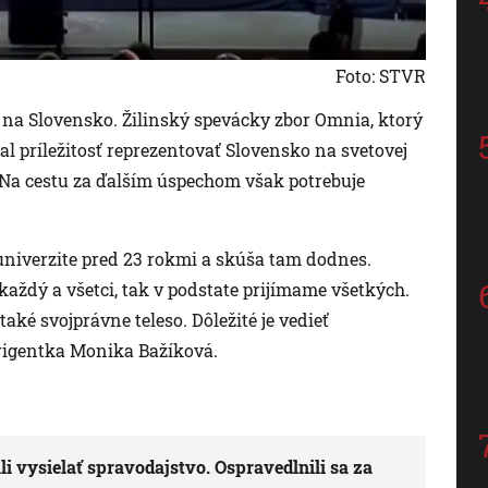
Foto: STVR
 na Slovensko. Žilinský spevácky zbor Omnia, ktorý
al príležitosť reprezentovať Slovensko na svetovej
Na cestu za ďalším úspechom však potrebuje
univerzite pred 23 rokmi a skúša tam dodnes.
aždý a všetci, tak v podstate prijímame všetkých.
také svojprávne teleso. Dôležité je vedieť
dirigentka Monika Bažíková.
 vysielať spravodajstvo. Ospravedlnili sa za