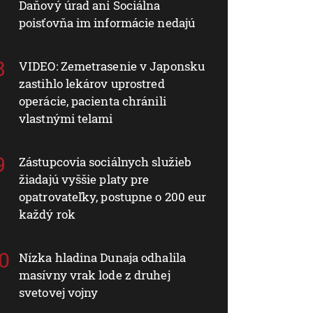
Daňový úrad ani Sociálna
poisťovňa im informácie nedajú
VIDEO: Zemetrasenie v Japonsku
zastihlo lekárov uprostred
operácie, pacienta chránili
vlastnými telami
Zástupcovia sociálnych služieb
žiadajú vyššie platy pre
opatrovateľky, postupne o 200 eur
každý rok
Nízka hladina Dunaja odhalila
masívny vrak lode z druhej
svetovej vojny