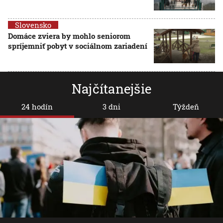
Slovensko
Domáce zviera by mohlo seniorom
spríjemniť pobyt v sociálnom zariadení
Najčítanejšie
24 hodín
3 dni
Týždeň