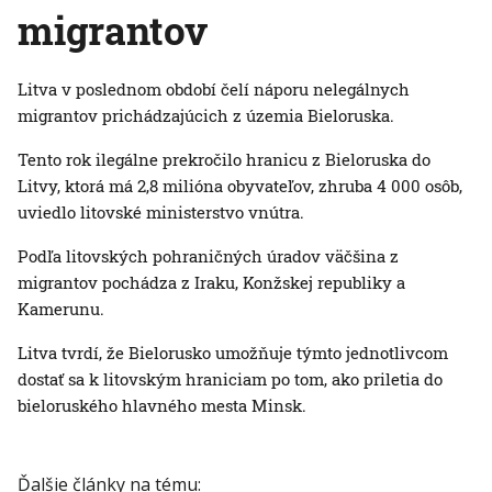
migrantov
Litva v poslednom období čelí náporu nelegálnych
migrantov prichádzajúcich z územia Bieloruska.
Tento rok ilegálne prekročilo hranicu z Bieloruska do
Litvy, ktorá má 2,8 milióna obyvateľov, zhruba 4 000 osôb,
uviedlo litovské ministerstvo vnútra.
Podľa litovských pohraničných úradov väčšina z
migrantov pochádza z Iraku, Konžskej republiky a
Kamerunu.
Litva tvrdí, že Bielorusko umožňuje týmto jednotlivcom
dostať sa k litovským hraniciam po tom, ako priletia do
bieloruského hlavného mesta Minsk.
Ďalšie články na tému: