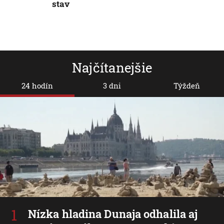
stav
Najčítanejšie
24 hodín
3 dni
Týždeň
Nízka hladina Dunaja odhalila aj