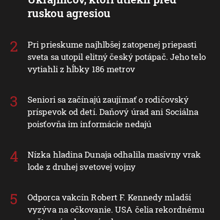
ruskou agresiou
Pri prieskume najhlbšej zatopenej priepasti
sveta sa utopil elitný český potápač. Jeho telo
vytiahli z hĺbky 186 metrov
Seniori sa začínajú zaujímať o rodičovský
príspevok od detí. Daňový úrad ani Sociálna
poisťovňa im informácie nedajú
Nízka hladina Dunaja odhalila masívny vrak
lode z druhej svetovej vojny
Odporca vakcín Robert F. Kennedy mladší
vyzýva na očkovanie. USA čelia rekordnému