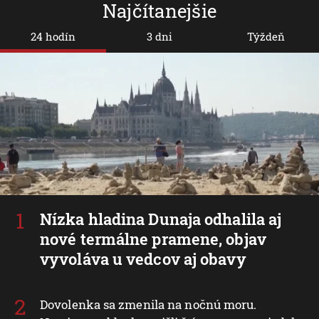
Najčítanejšie
24 hodín
3 dni
Týždeň
Nízka hladina Dunaja odhalila aj
nové termálne pramene, objav
vyvoláva u vedcov aj obavy
Dovolenka sa zmenila na nočnú moru.