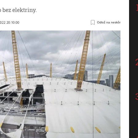
 bez elektriny.
2022 20:10:00
Odlož na neskôr