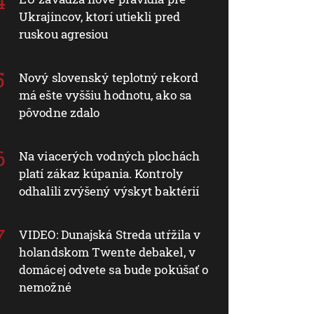
Ukrajincov, ktorí utiekli pred
ruskou agresiou
Nový slovenský teplotný rekord
má ešte vyššiu hodnotu, ako sa
pôvodne zdalo
Na viacerých vodných plochách
platí zákaz kúpania. Kontroly
odhalili zvýšený výskyt baktérií
VIDEO: Dunajská Streda utŕžila v
holandskom Twente debakel, v
domácej odvete sa bude pokúšať o
nemožné