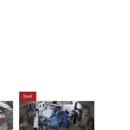
Svet
Svet