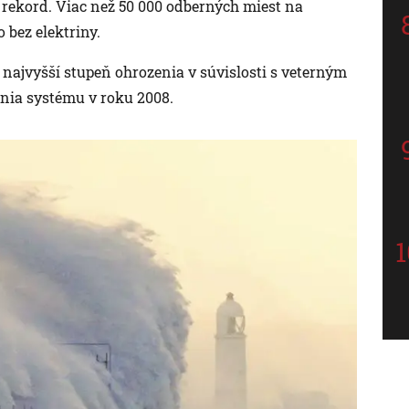
 rekord. Viac než 50 000 odberných miest na
 bez elektriny.
najvyšší stupeň ohrozenia v súvislosti s veterným
enia systému v roku 2008.