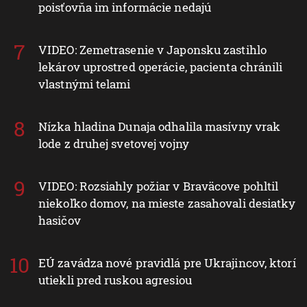
poisťovňa im informácie nedajú
VIDEO: Zemetrasenie v Japonsku zastihlo
lekárov uprostred operácie, pacienta chránili
vlastnými telami
Nízka hladina Dunaja odhalila masívny vrak
lode z druhej svetovej vojny
VIDEO: Rozsiahly požiar v Braväcove pohltil
niekoľko domov, na mieste zasahovali desiatky
hasičov
EÚ zavádza nové pravidlá pre Ukrajincov, ktorí
utiekli pred ruskou agresiou