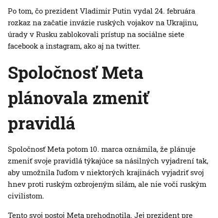
Po tom, čo prezident Vladimir Putin vydal 24. februára
rozkaz na začatie invázie ruských vojakov na Ukrajinu,
úrady v Rusku zablokovali prístup na sociálne siete
facebook a instagram, ako aj na twitter.
Spoločnosť Meta
plánovala zmeniť
pravidlá
Spoločnosť Meta potom 10. marca oznámila, že plánuje
zmeniť svoje pravidlá týkajúce sa násilných vyjadrení tak,
aby umožnila ľuďom v niektorých krajinách vyjadriť svoj
hnev proti ruským ozbrojeným silám, ale nie voči ruským
civilistom.
Tento svoj postoj Meta prehodnotila. Jej prezident pre