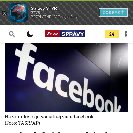
Správy STVR
ZOBRAZIŤ
STVR
BEZPLATNÉ - V Google Play
24
Na snímke logo sociálnej siete facebook.
(Foto: TASR/AP)