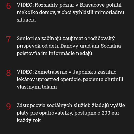
VIDEO: Rozsiahly požiar v Braväcove pohltil
niekoľko domov, v obci vyhlásili mimoriadnu
situáciu
Seniori sa začínajú zaujímať o rodičovský
príspevok od detí. Daňový úrad ani Sociálna
poisťovňa im informácie nedajú
VIDEO: Zemetrasenie v Japonsku zastihlo
lekárov uprostred operácie, pacienta chránili
vlastnými telami
Zástupcovia sociálnych služieb žiadajú vyššie
platy pre opatrovateľky, postupne o 200 eur
každý rok