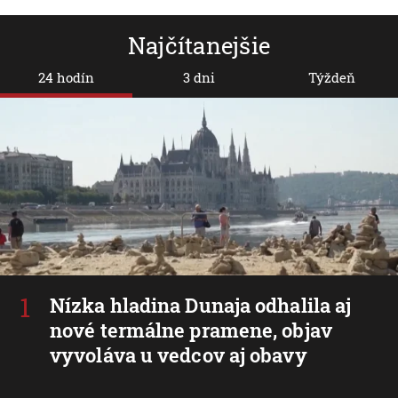
Najčítanejšie
24 hodín
3 dni
Týždeň
Nízka hladina Dunaja odhalila aj
nové termálne pramene, objav
vyvoláva u vedcov aj obavy