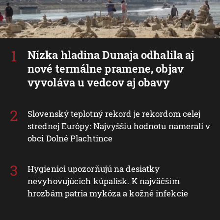
Nízka hladina Dunaja odhalila aj
nové termálne pramene, objav
vyvoláva u vedcov aj obavy
Slovenský teplotný rekord je rekordom celej
strednej Európy: Najvyššiu hodnotu namerali v
obci Dolné Plachtince
Hygienici upozorňujú na desiatky
nevyhovujúcich kúpalísk. K najväčším
hrozbám patria mykóza a kožné infekcie