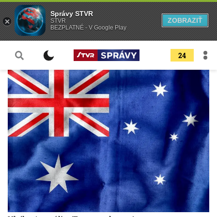
Správy STVR
ZOBRAZIŤ
STVR
BEZPLATNÉ - V Google Play
24