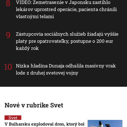
VIDEO: Zemetrasenie v Japonsku zastihlo
lekárov uprostred operácie, pacienta chránili
vlastnými telami
Zástupcovia sociálnych služieb žiadajú vyššie
platy pre opatrovateľky, postupne o 200 eur
každý rok
Nízka hladina Dunaja odhalila masívny vrak
lode z druhej svetovej vojny
Nové v rubrike Svet
Svet
V Bulharsku explodoval dron, ktorý bol