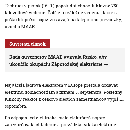
Technici v piatok (16. 9.) popoludní obnovili hlavné 750-
kilovoltové vedenie. Ďalšie tri záložné vedenia, ktoré sa
poškodili počas bojov, zostávajú naďalej mimo prevádzky,
uviedla MAAE.
Súvisiaci článok
Rada guvernérov MAAE vyzvala Rusko, aby
ukončilo okupáciu Záporožskej elektrárne
Najväčšia jadrová elektráreň v Európe prestala dodávať
elektrinu domácnostiam a firmám 5. septembra. Posledný
funkčný reaktor z celkovo šiestich zamestnancov vypli 11.
septembra.
Po odpojení od elektrickej siete elektráreň najprv
zabezpečovala chladenie a prevádzku vďaka elektrine