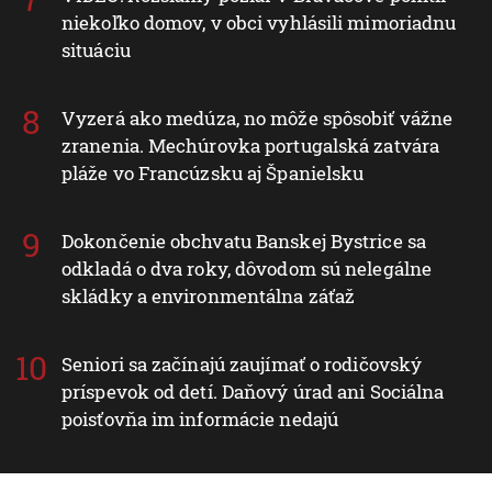
niekoľko domov, v obci vyhlásili mimoriadnu
situáciu
Vyzerá ako medúza, no môže spôsobiť vážne
zranenia. Mechúrovka portugalská zatvára
pláže vo Francúzsku aj Španielsku
Dokončenie obchvatu Banskej Bystrice sa
odkladá o dva roky, dôvodom sú nelegálne
skládky a environmentálna záťaž
Seniori sa začínajú zaujímať o rodičovský
príspevok od detí. Daňový úrad ani Sociálna
poisťovňa im informácie nedajú