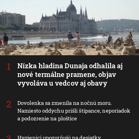
Nízka hladina Dunaja odhalila aj
nové termálne pramene, objav
vyvoláva u vedcov aj obavy
Dovolenka sa zmenila na nočnú moru.
Namiesto oddychu prišli štípance, neporiadok
a podozrenie na ploštice
Hygienici upozorňujú na desiatky