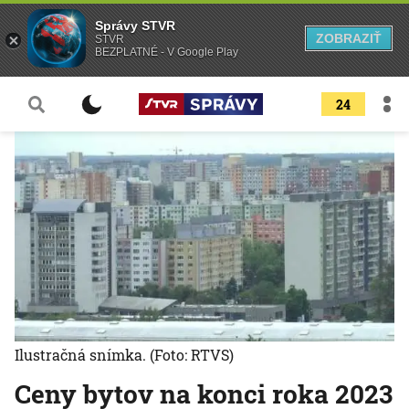
Správy STVR
ZOBRAZIŤ
STVR
BEZPLATNÉ - V Google Play
24
Ilustračná snímka.
(Foto: RTVS)
Ceny bytov na konci roka 2023