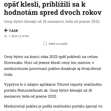
opäť klesli, priblížili sa k
hodnotám spred dvoch rokov
Ceny bytov klesajú už 18 mesiacov, teda od jesene 2022.
TASR
15. 1. 2024 12:37:04
Odlož na neskôr
Ceny bytov na konci roka 2023 opäť poklesli na celom
Slovensku. Hoci od jesene klesli ceny len mierne, v
medziročnom porovnaní pokles dosahuje aj dvojciferné
čísla.
Vyplýva to z údajov aplikácie Trhové reporty realitného
portálu Nehnuteľnosti.sk. Ceny bytov klesajú už 18
mesiacov, teda od jesene 2022.
Medziročný pokles je podľa realitného portálu zjavný vo