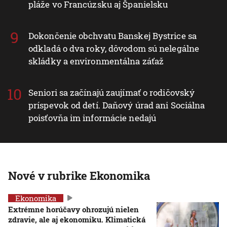
pláže vo Francúzsku aj Španielsku
Dokončenie obchvatu Banskej Bystrice sa
odkladá o dva roky, dôvodom sú nelegálne
skládky a environmentálna záťaž
Seniori sa začínajú zaujímať o rodičovský
príspevok od detí. Daňový úrad ani Sociálna
poisťovňa im informácie nedajú
Nové v rubrike Ekonomika
Ekonomika
Extrémne horúčavy ohrozujú nielen
zdravie, ale aj ekonomiku. Klimatická