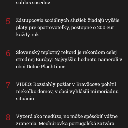
súhlas susedov
Zástupcovia sociálnych služieb žiadajú vyššie
platy pre opatrovateľky, postupne o 200 eur
každý rok
Slovenský teplotný rekord je rekordom celej
strednej Európy: Najvyššiu hodnotu namerali v
obci Dolné Plachtince
VIDEO: Rozsiahly požiar v Braväcove pohltil
niekoľko domov, v obci vyhlásili mimoriadnu
situáciu
Vyzerá ako medúza, no môže spôsobiť vážne
zranenia. Mechúrovka portugalská zatvára