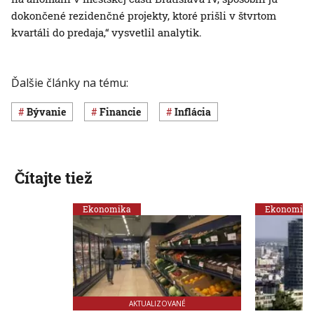
dokončené rezidenčné projekty, ktoré prišli v štvrtom
kvartáli do predaja,“ vysvetlil analytik.
Ďalšie články na tému:
Bývanie
Financie
inflácia
Čítajte tiež
Ekonomika
Ekonomika
AKTUALIZOVANÉ