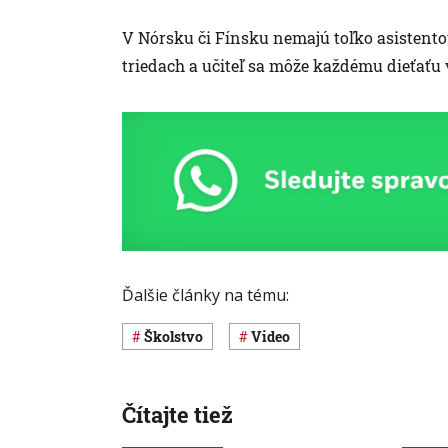
V Nórsku či Fínsku nemajú toľko asistentov
triedach a učiteľ sa môže každému dieťaťu 
Ďalšie články na tému:
Školstvo
Video
Čítajte tiež