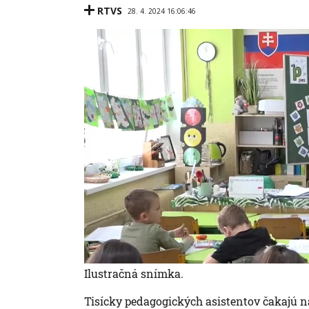
RTVS
28. 4. 2024 16:06:46
Ilustračná snímka.
Tisícky pedagogických asistentov čakajú n