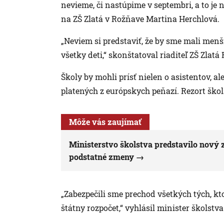
nevieme, či nastúpime v septembri, a to je 
na ZŠ Zlatá v Rožňave Martina Herchlová.
„Neviem si predstaviť, že by sme mali menší 
všetky deti,“ skonštatoval riaditeľ ZŠ Zlatá
Školy by mohli prísť nielen o asistentov, a
platených z európskych peňazí. Rezort škol
Môže vás zaujímať
Ministerstvo školstva predstavilo nový 
podstatné zmeny
„Zabezpečili sme prechod všetkých tých, k
štátny rozpočet,“ vyhlásil minister školstv