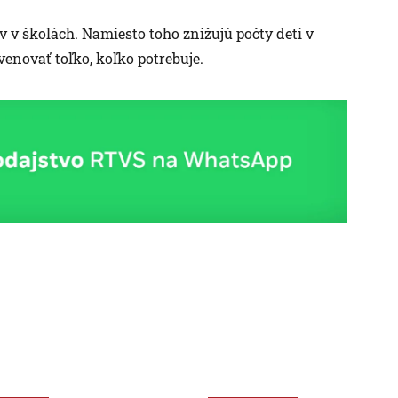
 v školách. Namiesto toho znižujú počty detí v
venovať toľko, koľko potrebuje.