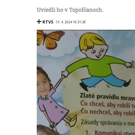
Uviedli ho v Topoľčanoch.
RTVS
13. 4. 2024 16:31:28