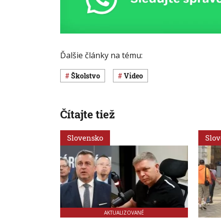
Ďalšie články na tému:
Školstvo
Video
Čítajte tiež
Slovensko
Slo
AKTUALIZOVANÉ