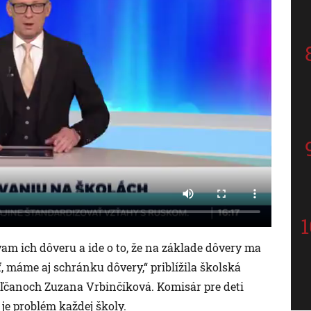
am ich dôveru a ide o to, že na základe dôvery ma
, máme aj schránku dôvery,“ priblížila školská
poľčanoch Zuzana Vrbinčíková. Komisár pre deti
je problém každej školy.