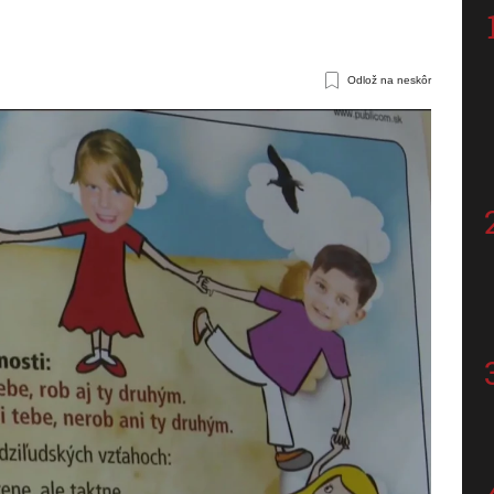
Odlož na neskôr