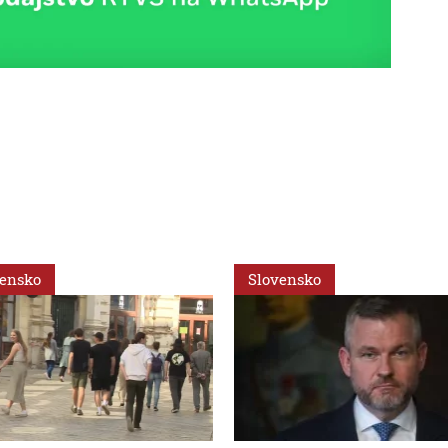
vensko
Slovensko