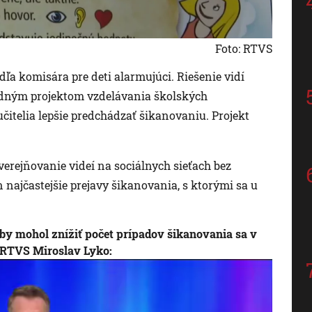
Foto: RTVS
dľa komisára pre deti alarmujúci. Riešenie vidí
rodným projektom vzdelávania školských
itelia lepšie predchádzať šikanovaniu. Projekt
zverejňovanie videí na sociálnych sieťach bez
 najčastejšie prejavy šikanovania, s ktorými sa u
by mohol znížiť počet prípadov šikanovania sa v
 RTVS Miroslav Lyko: