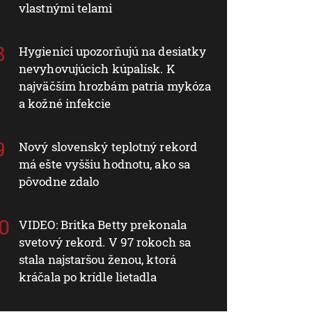
vlastnými telami
Hygienici upozorňujú na desiatky
nevyhovujúcich kúpalísk. K
najväčším hrozbám patria mykóza
a kožné infekcie
Nový slovenský teplotný rekord
má ešte vyššiu hodnotu, ako sa
pôvodne zdalo
VIDEO: Britka Betty prekonala
svetový rekord. V 97 rokoch sa
stala najstaršou ženou, ktorá
kráčala po krídle lietadla