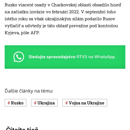
Rusko viaceré osady v Charkovskej oblasti obsadilo hneď
na začiatku invázie vo februári 2022. V septembri toho
istého roku sa však ukrajinským silám podarilo Rusov
vytlačiť a odvtedy je táto oblasť prevažne pod kontrolou
Kyjeva, píše AFP.
Ďalšie články na tému:
Rusko
Ukrajina
vojna na Ukrajine
Čítajte tiež