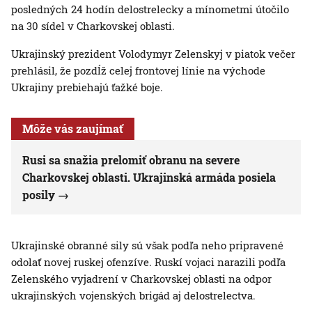
posledných 24 hodín delostrelecky a mínometmi útočilo
na 30 sídel v Charkovskej oblasti.
Ukrajinský prezident Volodymyr Zelenskyj v piatok večer
prehlásil, že pozdĺž celej frontovej línie na východe
Ukrajiny prebiehajú ťažké boje.
Môže vás zaujímať
Rusi sa snažia prelomiť obranu na severe
Charkovskej oblasti. Ukrajinská armáda posiela
posily
Ukrajinské obranné sily sú však podľa neho pripravené
odolať novej ruskej ofenzíve. Ruskí vojaci narazili podľa
Zelenského vyjadrení v Charkovskej oblasti na odpor
ukrajinských vojenských brigád aj delostrelectva.