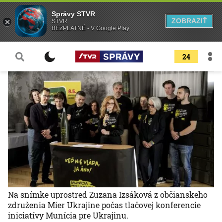
Správy STVR
ZOBRAZIŤ
STVR
BEZPLATNÉ - V Google Play
24
Na snímke uprostred Zuzana Izsáková z občianskeho
združenia Mier Ukrajine počas tlačovej konferencie
iniciatívy Munícia pre Ukrajinu.