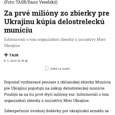
(Foto: TASR/Dano Veselský)
Za prvé milióny zo zbierky pre
Ukrajinu kúpia delostreleckú
muníciu
Informovali o tom organizátori zbierky z iniciatívy Mier
Ukrajine.
TASR
8. 5. 2024 16:39:40
Odlož na neskôr
Doposiaľ vyzbierané peniaze z občianskej zbierky Munícia
pre Ukrajinu poputujú na nákup delostreleckej munície.
Použijú sa na ňu prvé štyri milióny eur. Informovali o tom
organizátori zbierky z iniciatívy Mier Ukrajine.
Zabezpečenie úvodnej dodávky pre ukrajinskú armádu sa