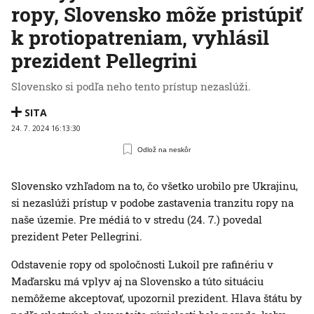
ropy, Slovensko môže pristúpiť
k protiopatreniam, vyhlásil
prezident Pellegrini
Slovensko si podľa neho tento prístup nezaslúži.
SITA
24. 7. 2024 16:13:30
Odlož na neskôr
Slovensko vzhľadom na to, čo všetko urobilo pre Ukrajinu,
si nezaslúži prístup v podobe zastavenia tranzitu ropy na
naše územie. Pre médiá to v stredu (24. 7.) povedal
prezident Peter Pellegrini.
Odstavenie ropy od spoločnosti Lukoil pre rafinériu v
Maďarsku má vplyv aj na Slovensko a túto situáciu
nemôžeme akceptovať, upozornil prezident. Hlava štátu by