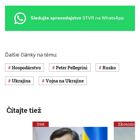
Ďalšie články na tému:
hospodárstvo
Peter Pellegrini
Rusko
Ukrajina
vojna na Ukrajine
Čítajte tiež
Svet
Ekonomika