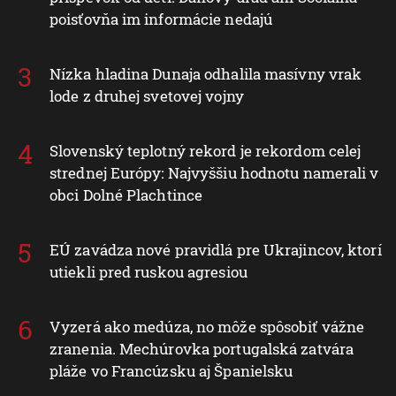
poisťovňa im informácie nedajú
Nízka hladina Dunaja odhalila masívny vrak
lode z druhej svetovej vojny
Slovenský teplotný rekord je rekordom celej
strednej Európy: Najvyššiu hodnotu namerali v
obci Dolné Plachtince
EÚ zavádza nové pravidlá pre Ukrajincov, ktorí
utiekli pred ruskou agresiou
Vyzerá ako medúza, no môže spôsobiť vážne
zranenia. Mechúrovka portugalská zatvára
pláže vo Francúzsku aj Španielsku