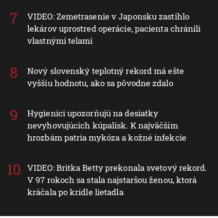
VIDEO: Zemetrasenie v Japonsku zastihlo
lekárov uprostred operácie, pacienta chránili
vlastnými telami
Nový slovenský teplotný rekord má ešte
vyššiu hodnotu, ako sa pôvodne zdalo
Hygienici upozorňujú na desiatky
nevyhovujúcich kúpalísk. K najväčším
hrozbám patria mykóza a kožné infekcie
VIDEO: Britka Betty prekonala svetový rekord.
V 97 rokoch sa stala najstaršou ženou, ktorá
kráčala po krídle lietadla