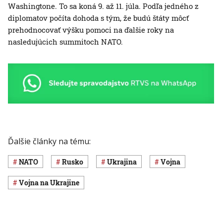
Washingtone. To sa koná 9. až 11. júla. Podľa jedného z
diplomatov počíta dohoda s tým, že budú štáty môcť
prehodnocovať výšku pomoci na ďalšie roky na
nasledujúcich summitoch NATO.
Ďalšie články na tému:
NATO
Rusko
Ukrajina
vojna
vojna na Ukrajine