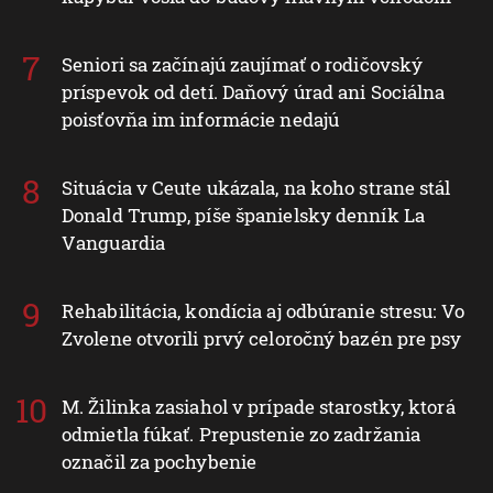
Seniori sa začínajú zaujímať o rodičovský
príspevok od detí. Daňový úrad ani Sociálna
poisťovňa im informácie nedajú
Situácia v Ceute ukázala, na koho strane stál
Donald Trump, píše španielsky denník La
Vanguardia
Rehabilitácia, kondícia aj odbúranie stresu: Vo
Zvolene otvorili prvý celoročný bazén pre psy
M. Žilinka zasiahol v prípade starostky, ktorá
odmietla fúkať. Prepustenie zo zadržania
označil za pochybenie