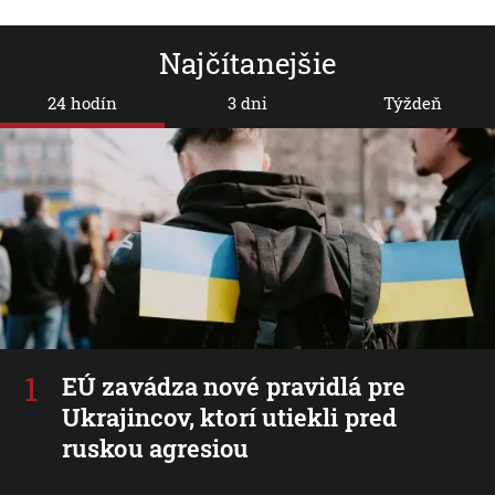
Najčítanejšie
24 hodín
3 dni
Týždeň
EÚ zavádza nové pravidlá pre
Ukrajincov, ktorí utiekli pred
ruskou agresiou