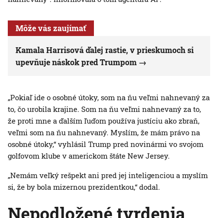
Môže vás zaujímať
Kamala Harrisová ďalej rastie, v prieskumoch si
upevňuje náskok pred Trumpom
„Pokiaľ ide o osobné útoky, som na ňu veľmi nahnevaný za
to, čo urobila krajine. Som na ňu veľmi nahnevaný za to,
že proti mne a ďalším ľuďom používa justíciu ako zbraň,
veľmi som na ňu nahnevaný. Myslím, že mám právo na
osobné útoky,“ vyhlásil Trump pred novinármi vo svojom
golfovom klube v americkom štáte New Jersey.
„Nemám veľký rešpekt ani pred jej inteligenciou a myslím
si, že by bola mizernou prezidentkou,“ dodal.
Nepodložené tvrdenia