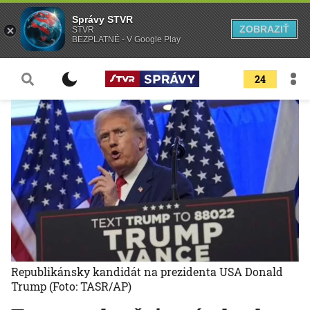
Správy STVR
ZOBRAZIŤ
STVR
BEZPLATNÉ - V Google Play
24
Republikánsky kandidát na prezidenta USA Donald
Trump
(Foto: TASR/AP)