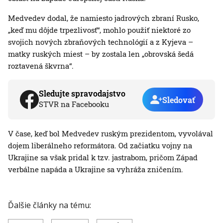
Medvedev dodal, že namiesto jadrových zbraní Rusko,
„keď mu dôjde trpezlivosť“, mohlo použiť niektoré zo
svojich nových zbraňových technológií a z Kyjeva –
matky ruských miest – by zostala len „obrovská šedá
roztavená škvrna“.
Sledujte spravodajstvo
Sledovať
STVR na Facebooku
V čase, keď bol Medvedev ruským prezidentom, vyvolával
dojem liberálneho reformátora. Od začiatku vojny na
Ukrajine sa však pridal k tzv. jastrabom, pričom Západ
verbálne napáda a Ukrajine sa vyhráža zničením.
Ďalšie články na tému: