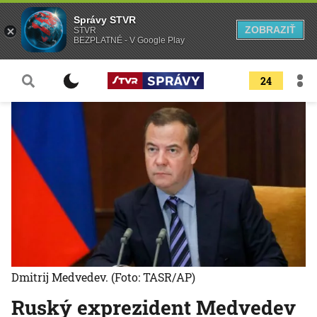
Správy STVR
ZOBRAZIŤ
STVR
BEZPLATNÉ - V Google Play
24
Dmitrij Medvedev.
(Foto: TASR/AP)
Ruský exprezident Medvedev