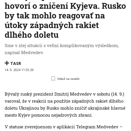
hovorí o zničení Kyjeva. Rusko
by tak mohlo reagovať na
útoky západných rakiet
dlhého doletu
Sme v zlej situácii s veľmi komplikovaným výsledkom,
napísal Medvedev.
TASR
14. 9. 2024 11:55:29
Odlož na neskôr
Bývalý ruský prezident Dmitrij Medvedev v sobotu (14. 9.)
varoval, že v reakcii na použitie západných rakiet dlhého
doletu Ukrajinou by Rusko mohlo zničiť ukrajinské hlavné
mesto Kyjev pomocou nejadrových zbraní.
V statuse zverejnenom v aplikácii Telegram Medvedev –