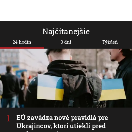
Najčítanejšie
24 hodín
3 dni
Týždeň
EÚ zavádza nové pravidlá pre
Ukrajincov, ktorí utiekli pred