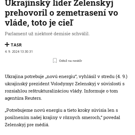
Ukrajinský líder Zelenskyj
prehovoril o zemetrasení vo
vláde, toto je cieľ
Parlament už niektoré demisie schválil.
TASR
4. 9. 2024 13:30:31
Odlož na neskôr
Ukrajina potrebuje „novú energiu“, vyhlásil v stredu (4. 9.)
ukrajinský prezident Volodymyr Zelenskyj v súvislosti s
rozsiahlou reštrukturalizáciou vlády. Informuje o tom
agentúra Reuters.
„Potrebujeme novú energiu a tieto kroky súvisia len s
posilnením našej krajiny v rôznych smeroch,“ povedal
Zelenskyj pre médiá.