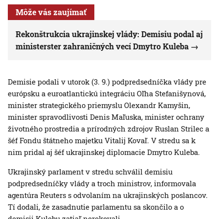
Môže vás zaujímať
Rekonštrukcia ukrajinskej vlády: Demisiu podal aj
ministerster zahraničných vecí Dmytro Kuleba
Demisie podali v utorok (3. 9.) podpredsedníčka vlády pre
európsku a euroatlantickú integráciu Oľha Stefanišynová,
minister strategického priemyslu Olexandr Kamyšin,
minister spravodlivosti Denis Maľuska, minister ochrany
životného prostredia a prírodných zdrojov Ruslan Strilec a
šéf Fondu štátneho majetku Vitalij Kovaľ. V stredu sa k
nim pridal aj šéf ukrajinskej diplomacie Dmytro Kuleba.
Ukrajinský parlament v stredu schválil demisiu
podpredsedníčky vlády a troch ministrov, informovala
agentúra Reuters s odvolaním na ukrajinských poslancov.
Tí dodali, že zasadnutie parlamentu sa skončilo a o
demisii Kulebu zatiaľ nerokovali.