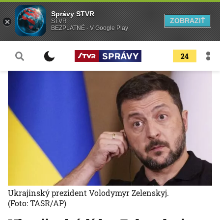
Správy STVR
ZOBRAZIŤ
STVR
BEZPLATNÉ - V Google Play
24
Ukrajinský prezident Volodymyr Zelenskyj.
(Foto: TASR/AP)