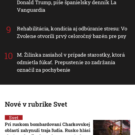
Donald Trump, píše španielsky denník La
Vanguardia
Rehabilitácia, kondícia aj odbúranie stresu: Vo
Zvolene otvorili prvý celoročný bazén pre psy
M. Žilinka zasiahol v prípade starostky, ktorá
odmietla fúkať. Prepustenie zo zadržania
označil za pochybenie
Nové v rubrike Svet
Svet
Pri ruskom bombardovaní Charkovskej
oblasti zahynuli traja ľudia. Rusko hlási