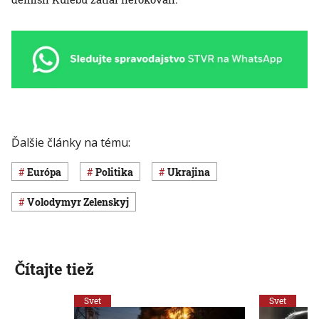
Ďalšie články na tému:
Európa
Politika
Ukrajina
Volodymyr Zelenskyj
Čítajte tiež
Svet
Svet