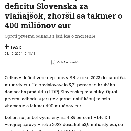
deficitu Slovenska za
vlaňajšok, zhoršil sa takmer o
400 miliónov eur
Oproti prvému odhadu z jari ide o zhoršenie.
TASR
21. 10. 2024 10:48:18
Odlož na neskôr
Celkový deficit verejnej správy SR v roku 2023 dosiahol 6,4
miliardy eur. To predstavovalo 5,21 percent z hrubého
domáceho produktu (HDP) Slovenskej republiky. Oproti
prvému odhadu z jari (tzv. jarnej notifikácii) to bolo
zhoršenie o takmer 400 miliónov eur.
Deficit na jar bol vyčíslený na 4,89 percent HDP. Dlh
verejnej správy v roku 2023 dosiahol 68,9 miliardy eur, čo