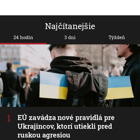
Najčítanejšie
24 hodín
3 dni
Týždeň
EÚ zavádza nové pravidlá pre
Ukrajincov, ktorí utiekli pred
ruskou agresiou