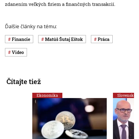
zdanením veľkých firiem a finančných transakcií.
Ďalšie články na tému:
Financie
Matúš Šutaj Eštok
Práca
Video
Čítajte tiež
Ekonomika
Slovensko