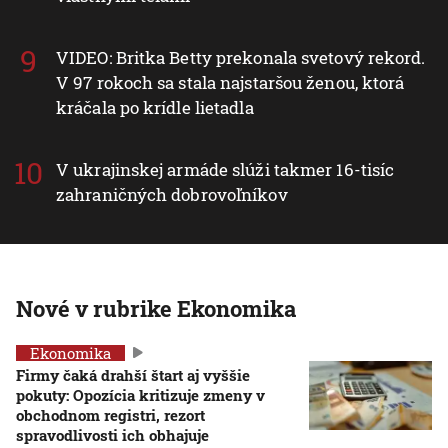
VIDEO: Britka Betty prekonala svetový rekord.
V 97 rokoch sa stala najstaršou ženou, ktorá
kráčala po krídle lietadla
V ukrajinskej armáde slúži takmer 16-tisíc
zahraničných dobrovoľníkov
Nové v rubrike Ekonomika
Ekonomika
Firmy čaká drahší štart aj vyššie
pokuty: Opozícia kritizuje zmeny v
obchodnom registri, rezort
spravodlivosti ich obhajuje