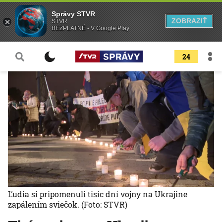
Správy STVR
ZOBRAZIŤ
STVR
BEZPLATNÉ - V Google Play
24
Ľudia si pripomenuli tisíc dní vojny na Ukrajine
zapálením sviečok.
(Foto: STVR)