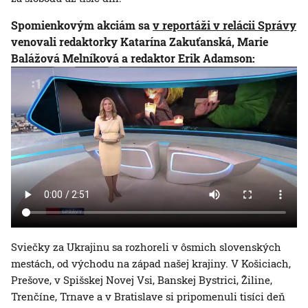
Spomienkovým akciám sa
v reportáži v relácii Správy
venovali redaktorky Katarína Zakuťanská, Marie
Balážová Melníková a redaktor Erik Adamson:
Sviečky za Ukrajinu sa rozhoreli v ôsmich slovenských
mestách, od východu na západ našej krajiny. V Košiciach,
Prešove, v Spišskej Novej Vsi, Banskej Bystrici, Žiline,
Trenčíne, Trnave a v Bratislave si pripomenuli tisíci deň