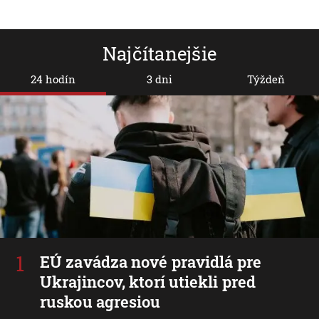
Najčítanejšie
24 hodín
3 dni
Týždeň
EÚ zavádza nové pravidlá pre
Ukrajincov, ktorí utiekli pred
ruskou agresiou