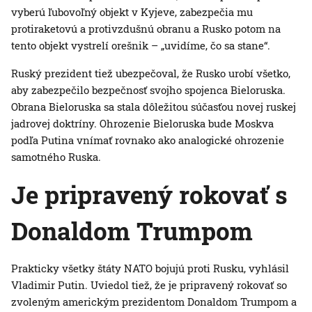
vyberú ľubovoľný objekt v Kyjeve, zabezpečia mu
protiraketovú a protivzdušnú obranu a Rusko potom na
tento objekt vystrelí orešnik – „uvidíme, čo sa stane“.
Ruský prezident tiež ubezpečoval, že Rusko urobí všetko,
aby zabezpečilo bezpečnosť svojho spojenca Bieloruska.
Obrana Bieloruska sa stala dôležitou súčasťou novej ruskej
jadrovej doktríny. Ohrozenie Bieloruska bude Moskva
podľa Putina vnímať rovnako ako analogické ohrozenie
samotného Ruska.
Je pripravený rokovať s
Donaldom Trumpom
Prakticky všetky štáty NATO bojujú proti Rusku, vyhlásil
Vladimir Putin. Uviedol tiež, že je pripravený rokovať so
zvoleným americkým prezidentom Donaldom Trumpom a