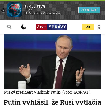
Správy STVR
ZOBRAZIŤ
STVR
BEZPLATNÉ - V Google Play
24
Ruský prezident Vladimir Putin.
(Foto: TASR/AP)
Putin vyhlásil, že Rusi vytlačia