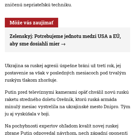
zničenú nepriateľskú techniku.
Môže vás zaujímať
Zelenskyj: Potrebujeme jednotu medzi USA a EÚ,
aby sme dosiahli mier
Ukrajina sa ruskej agresii úspešne bráni už tretí rok, jej
postavenie sa však v posledných mesiacoch pod trvalým
ruským tlakom zhoršuje.
Putin pred televíznymi kamerami opäť chválil novú ruskú
raketu stredného doletu Orešnik, ktorú ruská armáda
minulý mesiac vystrelila na ukrajinské mesto Dnipro. Tým
ju aj vyskúšala v boji.
Na pochybnosti expertov ohľadom kvalít novej ruskej
zbrane Putin odpovedal návrhom, nech západní oponenti