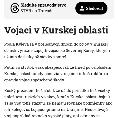
Sledujte spravodajstvo
Sledovať
STVR na Threads
Vojaci v Kurskej oblasti
Podľa Kyjeva sa v posledných dňoch do bojov v Kurskej
oblasti výrazne zapojili vojaci zo Severnej Kórey, ktorých
už tam desiatky až stovky zomreli.
Putin vo štvrtok však ubezpečoval, že hneď po oslobodení
Kurskej oblasti úrady obnovia v regióne infraštruktúru a
opravia vojnou spôsobené škody.
Ruský prezident tiež sľúbil, že dá do poriadku tiež všetky
náležitosti ruských vojakov, ktorí v Kurskej oblasti bojujú.
Tí sa vraj totiž sťažujú, že nemajú rovnaké podmienky ako
ich kolegovia, bojujúci priamo na Ukrajine. Nedostávajú
vraj napríklad rovnako vysoké platy, ani odmeny za