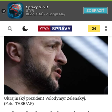
Správy STVR
ZOBRAZIŤ
STVR
BEZPLATNÉ - V Google Play
24
Ukrajinský prezident Volodymyr Zelenskyj.
(Foto: TASR/AP)