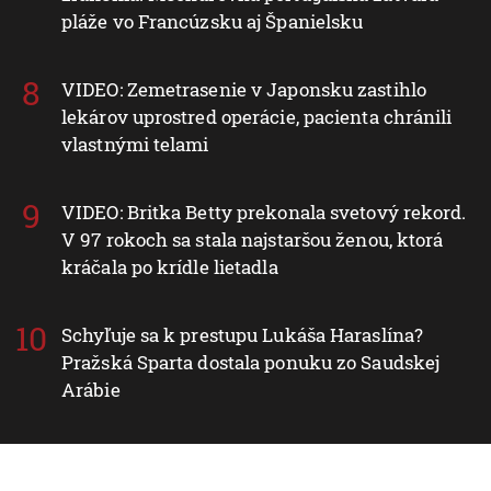
pláže vo Francúzsku aj Španielsku
VIDEO: Zemetrasenie v Japonsku zastihlo
lekárov uprostred operácie, pacienta chránili
vlastnými telami
VIDEO: Britka Betty prekonala svetový rekord.
V 97 rokoch sa stala najstaršou ženou, ktorá
kráčala po krídle lietadla
Schyľuje sa k prestupu Lukáša Haraslína?
Pražská Sparta dostala ponuku zo Saudskej
Arábie