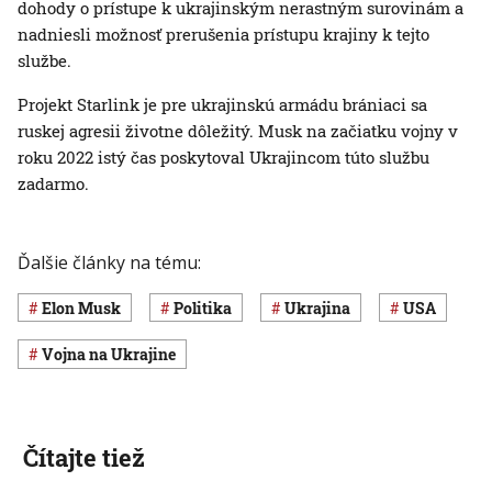
dohody o prístupe k ukrajinským nerastným surovinám a
nadniesli možnosť prerušenia prístupu krajiny k tejto
službe.
Projekt Starlink je pre ukrajinskú armádu brániaci sa
ruskej agresii životne dôležitý. Musk na začiatku vojny v
roku 2022 istý čas poskytoval Ukrajincom túto službu
zadarmo.
Ďalšie články na tému:
Elon Musk
Politika
Ukrajina
USA
vojna na Ukrajine
Čítajte tiež