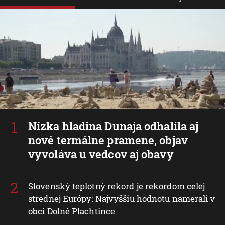
Nízka hladina Dunaja odhalila aj
nové termálne pramene, objav
vyvoláva u vedcov aj obavy
Slovenský teplotný rekord je rekordom celej
strednej Európy: Najvyššiu hodnotu namerali v
obci Dolné Plachtince