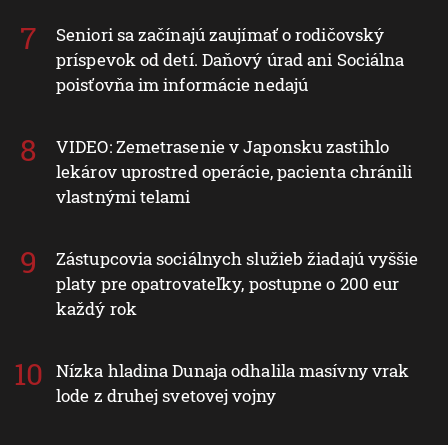
Seniori sa začínajú zaujímať o rodičovský
príspevok od detí. Daňový úrad ani Sociálna
poisťovňa im informácie nedajú
VIDEO: Zemetrasenie v Japonsku zastihlo
lekárov uprostred operácie, pacienta chránili
vlastnými telami
Zástupcovia sociálnych služieb žiadajú vyššie
platy pre opatrovateľky, postupne o 200 eur
každý rok
Nízka hladina Dunaja odhalila masívny vrak
lode z druhej svetovej vojny