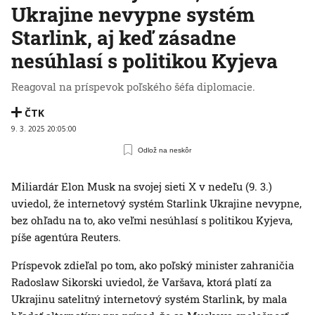
Ukrajine nevypne systém
Starlink, aj keď zásadne
nesúhlasí s politikou Kyjeva
Reagoval na príspevok poľského šéfa diplomacie.
ČTK
9. 3. 2025 20:05:00
Odlož na neskôr
Miliardár Elon Musk na svojej sieti X v nedeľu (9. 3.)
uviedol, že internetový systém Starlink Ukrajine nevypne,
bez ohľadu na to, ako veľmi nesúhlasí s politikou Kyjeva,
píše agentúra Reuters.
Príspevok zdieľal po tom, ako poľský minister zahraničia
Radoslaw Sikorski uviedol, že Varšava, ktorá platí za
Ukrajinu satelitný internetový systém Starlink, by mala