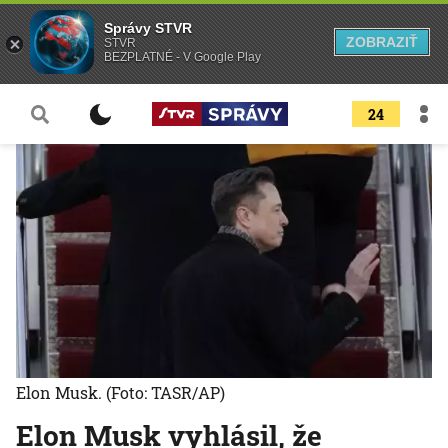
Správy STVR
ZOBRAZIŤ
STVR
BEZPLATNÉ - V Google Play
24
Elon Musk.
(Foto: TASR/AP)
Elon Musk vyhlásil, že