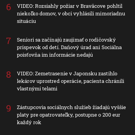
VIDEO: Rozsiahly požiar v Braväcove pohltil
niekoľko domov, v obci vyhlásili mimoriadnu
situáciu
Seniori sa začínajú zaujímať o rodičovský
príspevok od detí. Daňový úrad ani Sociálna
poisťovňa im informácie nedajú
VIDEO: Zemetrasenie v Japonsku zastihlo
lekárov uprostred operácie, pacienta chránili
vlastnými telami
Zástupcovia sociálnych služieb žiadajú vyššie
platy pre opatrovateľky, postupne o 200 eur
každý rok