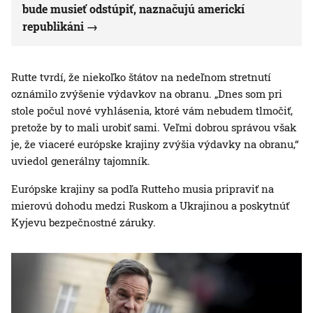
bude musieť odstúpiť, naznačujú americkí
republikáni
Rutte tvrdí, že niekoľko štátov na nedeľnom stretnutí
oznámilo zvýšenie výdavkov na obranu. „Dnes som pri
stole počul nové vyhlásenia, ktoré vám nebudem tlmočiť,
pretože by to mali urobiť sami. Veľmi dobrou správou však
je, že viaceré európske krajiny zvýšia výdavky na obranu,“
uviedol generálny tajomník.
Európske krajiny sa podľa Rutteho musia pripraviť na
mierovú dohodu medzi Ruskom a Ukrajinou a poskytnúť
Kyjevu bezpečnostné záruky.