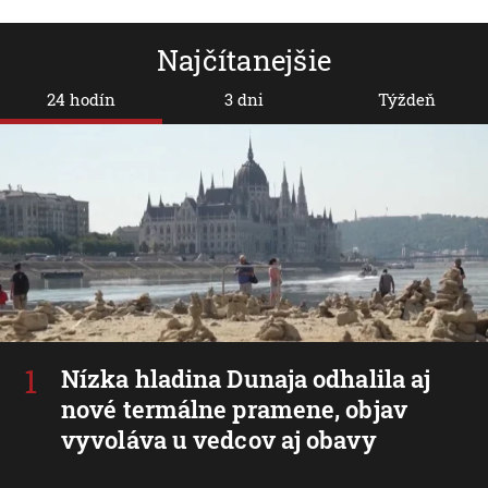
Najčítanejšie
24 hodín
3 dni
Týždeň
Nízka hladina Dunaja odhalila aj
nové termálne pramene, objav
vyvoláva u vedcov aj obavy