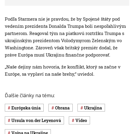
Podľa Starmera nie je pravdou, že by Spojené štáty pod
vedením prezidenta Donalda Trumpa boli nespoľahlivým
partnerom. Reagoval tým na piatkovú roztržku Trumpa s
ukrajinským prezidentom Volodymyrom Zelenským vo
Washingtone. Zároveň však britský premiér dodal, že
práve Európa musí Ukrajinu finančne podporovať.
„Naše dejiny nám hovoria, že konflikt, ktorý sa začne v
Európe, sa vyplaví na naše brehy,“ uviedol.
Ďalšie články na tému:
Európska únia
obrana
Ukrajina
Ursula von der Leyenová
Video
vojna na Ukrajine