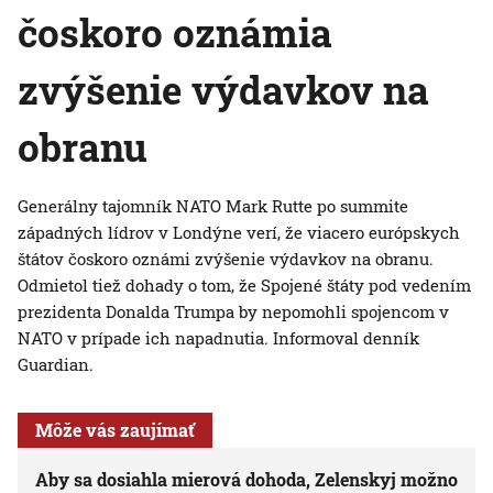
čoskoro oznámia
zvýšenie výdavkov na
obranu
Generálny tajomník NATO Mark Rutte po summite
západných lídrov v Londýne verí, že viacero európskych
štátov čoskoro oznámi zvýšenie výdavkov na obranu.
Odmietol tiež dohady o tom, že Spojené štáty pod vedením
prezidenta Donalda Trumpa by nepomohli spojencom v
NATO v prípade ich napadnutia. Informoval denník
Guardian.
Môže vás zaujímať
Aby sa dosiahla mierová dohoda, Zelenskyj možno