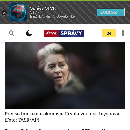
Správy STVR
ZOBRAZIŤ
STVR
BEZPLATNÉ - V Google Play
24
Predsedníčka eurokomisie Ursula von der Leyenová.
(Foto: TASR/AP)