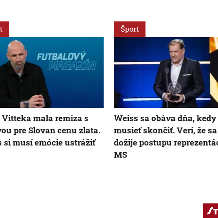
t
Šport
 Vitteka mala remíza s
Weiss sa obáva dňa, kedy
ou pre Slovan cenu zlata.
musieť skončiť. Verí, že sa
 si musí emócie ustrážiť
dožije postupu reprezentá
MS