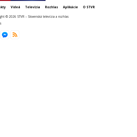
kty
Videá
Televízia
Rozhlas
Aplikácie
O STVR
ght © 2026 STVR – Slovenská televízia a rozhlas
s