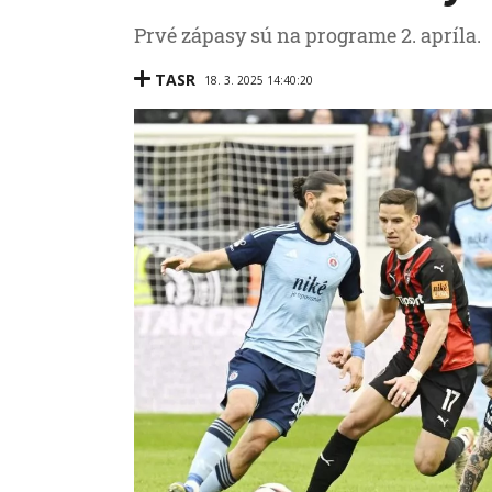
Prvé zápasy sú na programe 2. apríla.
TASR
18. 3. 2025 14:40:20