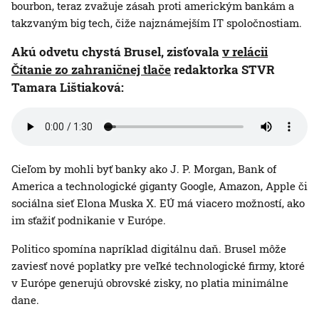
bourbon, teraz zvažuje zásah proti americkým bankám a
takzvaným big tech, čiže najznámejším IT spoločnostiam.
Akú odvetu chystá Brusel, zisťovala
v relácii
Čítanie zo zahraničnej tlače
redaktorka STVR
Tamara Lištiaková:
Cieľom by mohli byť banky ako J. P. Morgan, Bank of
America a technologické giganty Google, Amazon, Apple či
sociálna sieť Elona Muska X. EÚ má viacero možností, ako
im sťažiť podnikanie v Európe.
Politico spomína napríklad digitálnu daň. Brusel môže
zaviesť nové poplatky pre veľké technologické firmy, ktoré
v Európe generujú obrovské zisky, no platia minimálne
dane.