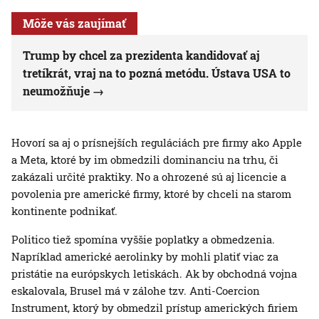
Môže vás zaujímať
Trump by chcel za prezidenta kandidovať aj
tretíkrát, vraj na to pozná metódu. Ústava USA to
neumožňuje
Hovorí sa aj o prísnejších reguláciách pre firmy ako Apple
a Meta, ktoré by im obmedzili dominanciu na trhu, či
zakázali určité praktiky. No a ohrozené sú aj licencie a
povolenia pre americké firmy, ktoré by chceli na starom
kontinente podnikať.
Politico tiež spomína vyššie poplatky a obmedzenia.
Napríklad americké aerolinky by mohli platiť viac za
pristátie na európskych letiskách. Ak by obchodná vojna
eskalovala, Brusel má v zálohe tzv. Anti-Coercion
Instrument, ktorý by obmedzil prístup amerických firiem