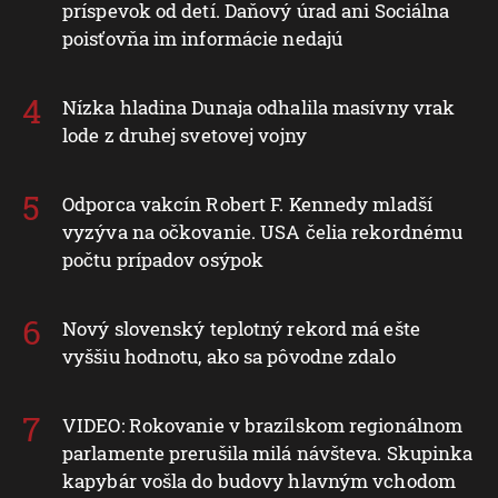
príspevok od detí. Daňový úrad ani Sociálna
poisťovňa im informácie nedajú
Nízka hladina Dunaja odhalila masívny vrak
lode z druhej svetovej vojny
Odporca vakcín Robert F. Kennedy mladší
vyzýva na očkovanie. USA čelia rekordnému
počtu prípadov osýpok
Nový slovenský teplotný rekord má ešte
vyššiu hodnotu, ako sa pôvodne zdalo
VIDEO: Rokovanie v brazílskom regionálnom
parlamente prerušila milá návšteva. Skupinka
kapybár vošla do budovy hlavným vchodom