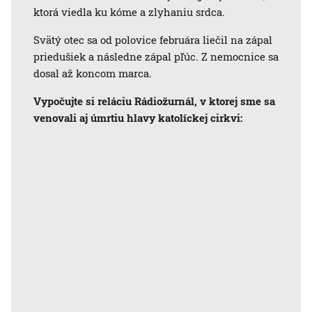
ktorá viedla ku kóme a zlyhaniu srdca.
Svätý otec sa od polovice februára liečil na zápal
priedušiek a následne zápal pľúc. Z nemocnice sa
dosal až koncom marca.
Vypočujte si reláciu Rádiožurnál, v ktorej sme sa
venovali aj úmrtiu hlavy katolíckej cirkvi: