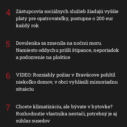
Zástupcovia sociálnych služieb žiadajú vyššie
platy pre opatrovateľky, postupne o 200 eur
každý rok
Dovolenka sa zmenila na nočnú moru.
Namiesto oddychu prišli štípance, neporiadok
a podozrenie na ploštice
VIDEO: Rozsiahly požiar v Braväcove pohltil
niekoľko domov, v obci vyhlásili mimoriadnu
situáciu
Chcete klimatizáciu, ale bývate v bytovke?
Rozhodnutie vlastníka nestačí, potrebný je aj
súhlas susedov