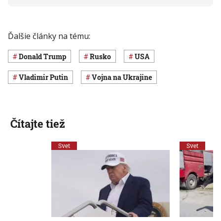
Ďalšie články na tému:
Donald Trump
Rusko
USA
Vladimir Putin
vojna na Ukrajine
Čítajte tiež
Svet
Svet