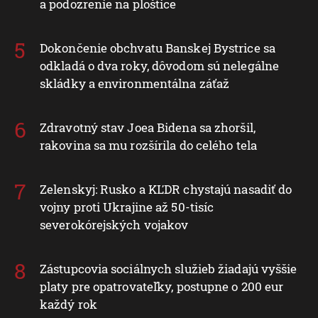
a podozrenie na ploštice
Dokončenie obchvatu Banskej Bystrice sa
odkladá o dva roky, dôvodom sú nelegálne
skládky a environmentálna záťaž
Zdravotný stav Joea Bidena sa zhoršil,
rakovina sa mu rozšírila do celého tela
Zelenskyj: Rusko a KĽDR chystajú nasadiť do
vojny proti Ukrajine až 50-tisíc
severokórejských vojakov
Zástupcovia sociálnych služieb žiadajú vyššie
platy pre opatrovateľky, postupne o 200 eur
každý rok