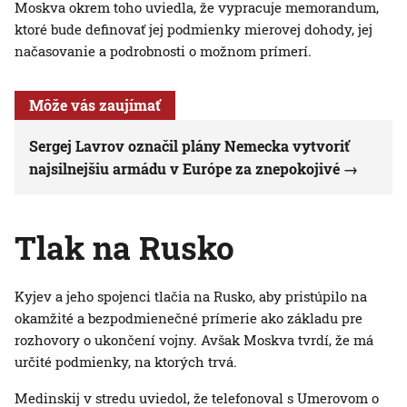
Moskva okrem toho uviedla, že vypracuje memorandum,
ktoré bude definovať jej podmienky mierovej dohody, jej
načasovanie a podrobnosti o možnom prímerí.
Môže vás zaujímať
Sergej Lavrov označil plány Nemecka vytvoriť
najsilnejšiu armádu v Európe za znepokojivé
Tlak na Rusko
Kyjev a jeho spojenci tlačia na Rusko, aby pristúpilo na
okamžité a bezpodmienečné prímerie ako základu pre
rozhovory o ukončení vojny. Avšak Moskva tvrdí, že má
určité podmienky, na ktorých trvá.
Medinskij v stredu uviedol, že telefonoval s Umerovom o