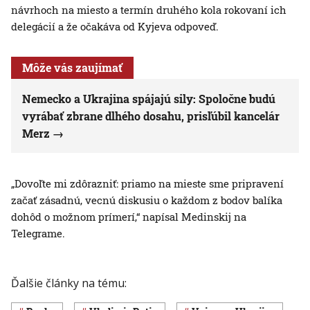
návrhoch na miesto a termín druhého kola rokovaní ich
delegácií a že očakáva od Kyjeva odpoveď.
Môže vás zaujímať
Nemecko a Ukrajina spájajú sily: Spoločne budú
vyrábať zbrane dlhého dosahu, prisľúbil kancelár
Merz
„Dovoľte mi zdôrazniť: priamo na mieste sme pripravení
začať zásadnú, vecnú diskusiu o každom z bodov balíka
dohôd o možnom prímerí,“ napísal Medinskij na
Telegrame.
Ďalšie články na tému: