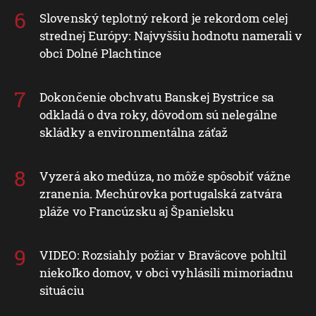
Slovenský teplotný rekord je rekordom celej
strednej Európy: Najvyššiu hodnotu namerali v
obci Dolné Plachtince
Dokončenie obchvatu Banskej Bystrice sa
odkladá o dva roky, dôvodom sú nelegálne
skládky a environmentálna záťaž
Vyzerá ako medúza, no môže spôsobiť vážne
zranenia. Mechúrovka portugalská zatvára
pláže vo Francúzsku aj Španielsku
VIDEO: Rozsiahly požiar v Braväcove pohltil
niekoľko domov, v obci vyhlásili mimoriadnu
situáciu