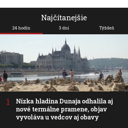
Najčítanejšie
24 hodín
3 dni
Týždeň
Nízka hladina Dunaja odhalila aj
nové termálne pramene, objav
vyvoláva u vedcov aj obavy