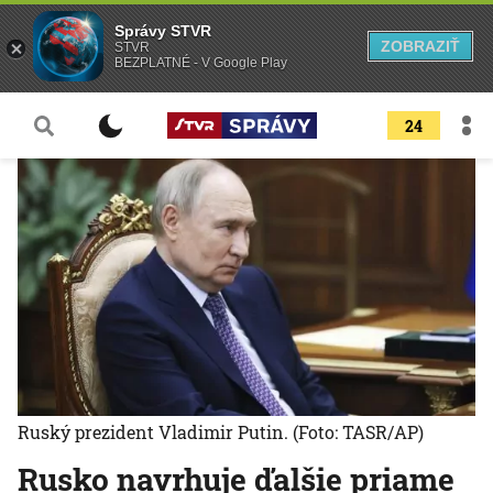
Správy STVR
ZOBRAZIŤ
STVR
BEZPLATNÉ - V Google Play
24
Ruský prezident Vladimir Putin.
(Foto: TASR/AP)
Rusko navrhuje ďalšie priame