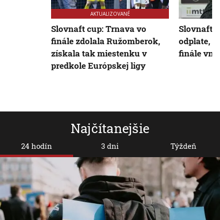
AKTUALIZOVANÉ
Slovnaft cup: Trnava vo
Slovnaft C
finále zdolala Ružomberok,
odplate, G
získala tak miestenku v
finále vn
predkole Európskej ligy
Najčítanejšie
24 hodín
3 dni
Týždeň