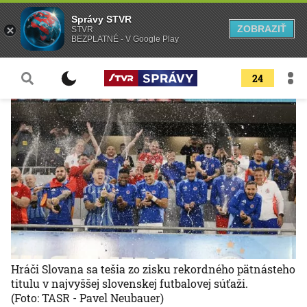
Správy STVR
ZOBRAZIŤ
STVR
BEZPLATNÉ - V Google Play
24
Hráči Slovana sa tešia zo zisku rekordného pätnásteho
titulu v najvyššej slovenskej futbalovej súťaži.
(Foto: TASR - Pavel Neubauer)