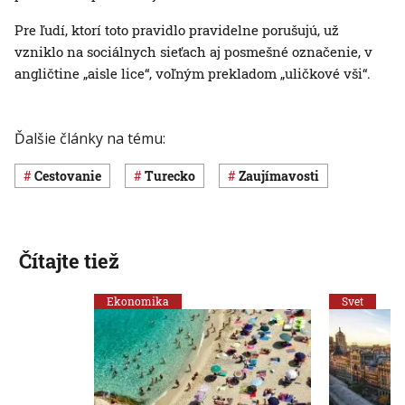
Pre ľudí, ktorí toto pravidlo pravidelne porušujú, už
vzniklo na sociálnych sieťach aj posmešné označenie, v
angličtine „aisle lice“, voľným prekladom „uličkové vši“.
Ďalšie články na tému:
cestovanie
Turecko
Zaujímavosti
Čítajte tiež
Ekonomika
Svet