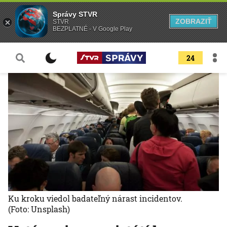
Správy STVR
ZOBRAZIŤ
STVR
BEZPLATNÉ - V Google Play
24
Ku kroku viedol badateľný nárast incidentov.
(Foto: Unsplash)