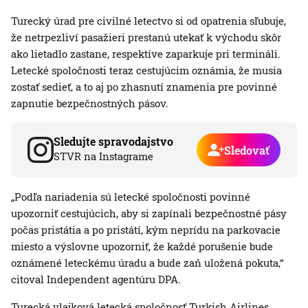
Turecký úrad pre civilné letectvo si od opatrenia sľubuje,
že netrpezliví pasažieri prestanú utekať k východu skôr
ako lietadlo zastane, respektíve zaparkuje pri termináli.
Letecké spoločnosti teraz cestujúcim oznámia, že musia
zostať sedieť, a to aj po zhasnutí znamenia pre povinné
zapnutie bezpečnostných pásov.
Sledujte spravodajstvo
Sledovať
STVR na Instagrame
„Podľa nariadenia sú letecké spoločnosti povinné
upozorniť cestujúcich, aby si zapínali bezpečnostné pásy
počas pristátia a po pristátí, kým neprídu na parkovacie
miesto a výslovne upozorniť, že každé porušenie bude
oznámené leteckému úradu a bude zaň uložená pokuta,“
citoval Independent agentúru DPA.
Turecká vlajková letecká spoločnosť Turkish Airlines