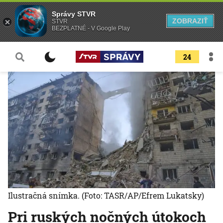
Správy STVR
ZOBRAZIŤ
STVR
BEZPLATNÉ - V Google Play
24
Ilustračná snímka.
(Foto: TASR/AP/Efrem Lukatsky)
Pri ruských nočných útokoch