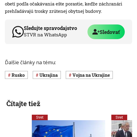
obetí podľa očakávania ešte porastie, keďže záchranári
prehľadávajú trosky zrútenej obytnej budovy.
Sledujte spravodajstvo
Sledovať
STVR na WhatsApp
Ďalšie články na tému:
Rusko
Ukrajina
vojna na Ukrajine
Čítajte tiež
Svet
Svet