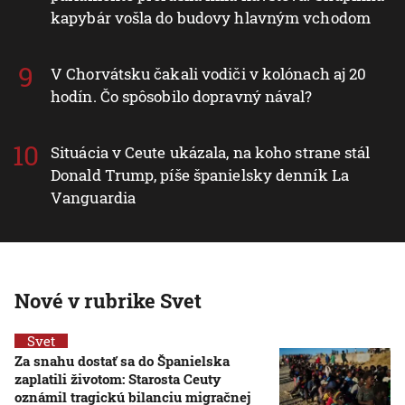
kapybár vošla do budovy hlavným vchodom
V Chorvátsku čakali vodiči v kolónach aj 20
hodín. Čo spôsobilo dopravný nával?
Situácia v Ceute ukázala, na koho strane stál
Donald Trump, píše španielsky denník La
Vanguardia
Nové v rubrike Svet
Svet
Za snahu dostať sa do Španielska
zaplatili životom: Starosta Ceuty
oznámil tragickú bilanciu migračnej