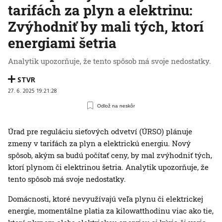
tarifách za plyn a elektrinu:
Zvýhodniť by mali tých, ktorí
energiami šetria
Analytik upozorňuje, že tento spôsob má svoje nedostatky.
STVR
27. 6. 2025 19:21:28
Odlož na neskôr
Úrad pre reguláciu sieťových odvetví (ÚRSO) plánuje
zmeny v tarifách za plyn a elektrickú energiu. Nový
spôsob, akým sa budú počítať ceny, by mal zvýhodniť tých,
ktorí plynom či elektrinou šetria. Analytik upozorňuje, že
tento spôsob má svoje nedostatky.
Domácnosti, ktoré nevyužívajú veľa plynu či elektrickej
energie, momentálne platia za kilowatthodinu viac ako tie,