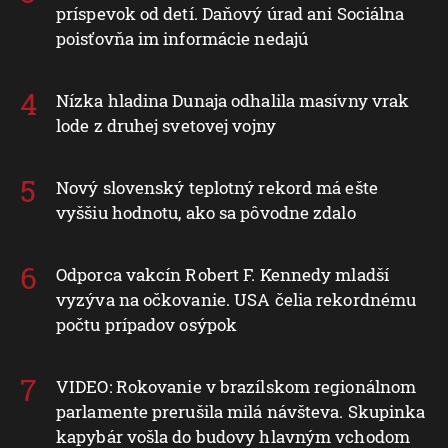
príspevok od detí. Daňový úrad ani Sociálna
poisťovňa im informácie nedajú
Nízka hladina Dunaja odhalila masívny vrak
lode z druhej svetovej vojny
Nový slovenský teplotný rekord má ešte
vyššiu hodnotu, ako sa pôvodne zdalo
Odporca vakcín Robert F. Kennedy mladší
vyzýva na očkovanie. USA čelia rekordnému
počtu prípadov osýpok
VIDEO: Rokovanie v brazílskom regionálnom
parlamente prerušila milá návšteva. Skupinka
kapybár vošla do budovy hlavným vchodom