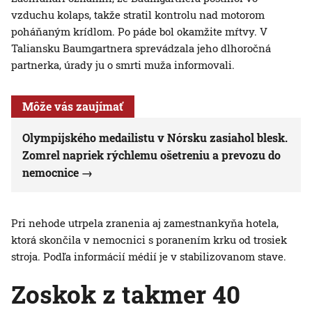
vzduchu kolaps, takže stratil kontrolu nad motorom
poháňaným krídlom. Po páde bol okamžite mŕtvy. V
Taliansku Baumgartnera sprevádzala jeho dlhoročná
partnerka, úrady ju o smrti muža informovali.
Môže vás zaujímať
Olympijského medailistu v Nórsku zasiahol blesk.
Zomrel napriek rýchlemu ošetreniu a prevozu do
nemocnice
Pri nehode utrpela zranenia aj zamestnankyňa hotela,
ktorá skončila v nemocnici s poranením krku od trosiek
stroja. Podľa informácií médií je v stabilizovanom stave.
Zoskok z takmer 40