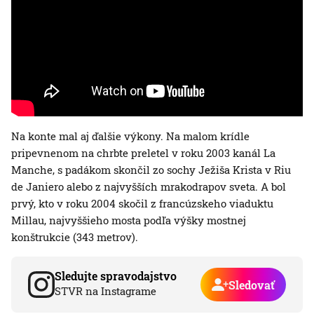
Na konte mal aj ďalšie výkony. Na malom krídle
pripevnenom na chrbte preletel v roku 2003 kanál La
Manche, s padákom skončil zo sochy Ježiša Krista v Riu
de Janiero alebo z najvyšších mrakodrapov sveta. A bol
prvý, kto v roku 2004 skočil z francúzskeho viaduktu
Millau, najvyššieho mosta podľa výšky mostnej
konštrukcie (343 metrov).
Sledujte spravodajstvo
Sledovať
STVR na Instagrame