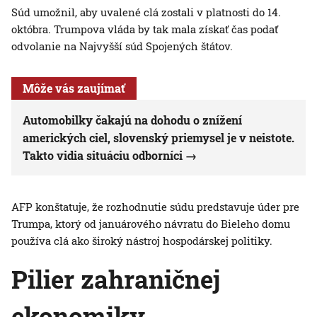
Súd umožnil, aby uvalené clá zostali v platnosti do 14.
októbra. Trumpova vláda by tak mala získať čas podať
odvolanie na Najvyšší súd Spojených štátov.
Môže vás zaujímať
Automobilky čakajú na dohodu o znížení
amerických ciel, slovenský priemysel je v neistote.
Takto vidia situáciu odborníci
AFP konštatuje, že rozhodnutie súdu predstavuje úder pre
Trumpa, ktorý od januárového návratu do Bieleho domu
používa clá ako široký nástroj hospodárskej politiky.
Pilier zahraničnej
ekonomiky