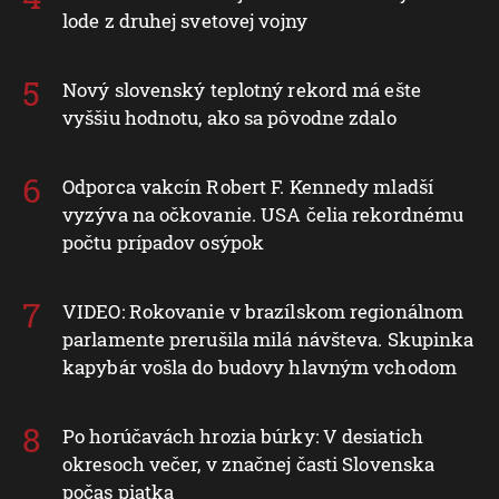
lode z druhej svetovej vojny
Nový slovenský teplotný rekord má ešte
vyššiu hodnotu, ako sa pôvodne zdalo
Odporca vakcín Robert F. Kennedy mladší
vyzýva na očkovanie. USA čelia rekordnému
počtu prípadov osýpok
VIDEO: Rokovanie v brazílskom regionálnom
parlamente prerušila milá návšteva. Skupinka
kapybár vošla do budovy hlavným vchodom
Po horúčavách hrozia búrky: V desiatich
okresoch večer, v značnej časti Slovenska
počas piatka