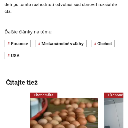
deň po tomto rozhodnutí odvolací súd obnovil rozsiahle
clá.
Ďalšie články na tému:
Financie
medzinárodné vzťahy
obchod
USA
Čítajte tiež
Ekonomika
Ekonomika