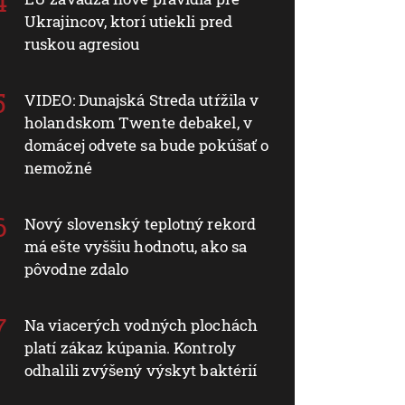
Ukrajincov, ktorí utiekli pred
ruskou agresiou
VIDEO: Dunajská Streda utŕžila v
holandskom Twente debakel, v
domácej odvete sa bude pokúšať o
nemožné
Nový slovenský teplotný rekord
má ešte vyššiu hodnotu, ako sa
pôvodne zdalo
Na viacerých vodných plochách
platí zákaz kúpania. Kontroly
odhalili zvýšený výskyt baktérií