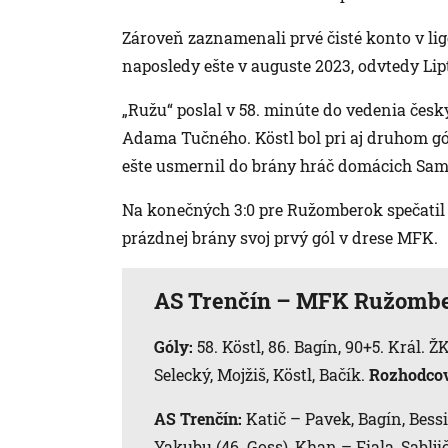
Zároveň zaznamenali prvé čisté konto v l
naposledy ešte v auguste 2023, odvtedy Lipt
„Ružu“ poslal v 58. minúte do vedenia český
Adama Tučného. Köstl bol pri aj druhom gól
ešte usmernil do brány hráč domácich Sam
Na konečných 3:0 pre Ružomberok spečatil
prázdnej brány svoj prvý gól v drese MFK.
AS Trenčín – MFK Ružomber
Góly:
58. Köstl, 86. Bagín, 90+5. Král.
Selecký, Mojžiš, Köstl, Bačík.
Rozhodcov
AS Trenčín:
Katič – Pavek, Bagín, Bessi
Yakubu (46. Goss), Khan – Fiala, Sablji