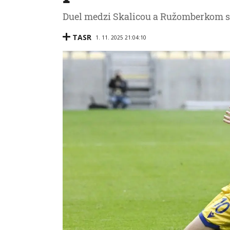
Duel medzi Skalicou a Ružomberkom s
TASR
1. 11. 2025 21:04:10