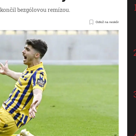
končil bezgólovou remízou.
Odlož na neskôr