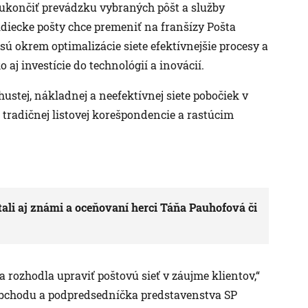
 ukončiť prevádzku vybraných pôšt a služby
diecke pošty chce premeniť na franšízy Pošta
sú okrem optimalizácie siete efektívnejšie procesy a
 aj investície do technológií a inovácií.
ustej, nákladnej a neefektívnej siete pobočiek v
tradičnej listovej korešpondencie a rastúcim
ali aj známi a oceňovaní herci Táňa Pauhofová či
 rozhodla upraviť poštovú sieť v záujme klientov,“
a obchodu a podpredsedníčka predstavenstva SP