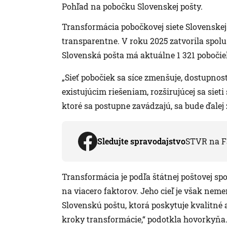
Pohľad na pobočku Slovenskej pošty.
Transformácia pobočkovej siete Slovenskej 
transparentne. V roku 2025 zatvorila spolu
Slovenská pošta má aktuálne 1 321 pobočie
„Sieť pobočiek sa síce zmenšuje, dostupno
existujúcim riešeniam, rozširujúcej sa sie
ktoré sa postupne zavádzajú, sa bude ďalej
Sledujte spravodajstvo
STVR na F
Transformácia je podľa štátnej poštovej spo
na viacero faktorov. Jeho cieľ je však n
Slovenskú poštu, ktorá poskytuje kvalitné a
kroky transformácie,“ podotkla hovorkyňa