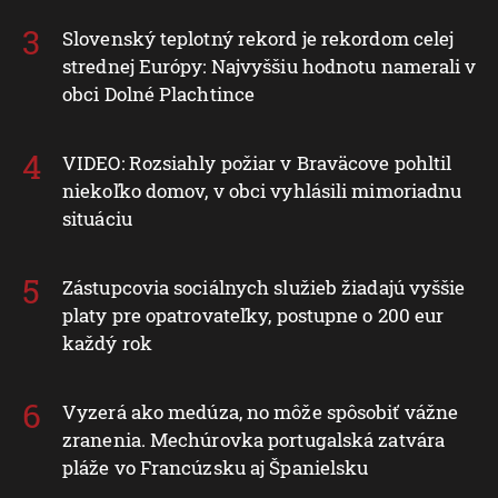
Slovenský teplotný rekord je rekordom celej
strednej Európy: Najvyššiu hodnotu namerali v
obci Dolné Plachtince
VIDEO: Rozsiahly požiar v Braväcove pohltil
niekoľko domov, v obci vyhlásili mimoriadnu
situáciu
Zástupcovia sociálnych služieb žiadajú vyššie
platy pre opatrovateľky, postupne o 200 eur
každý rok
Vyzerá ako medúza, no môže spôsobiť vážne
zranenia. Mechúrovka portugalská zatvára
pláže vo Francúzsku aj Španielsku