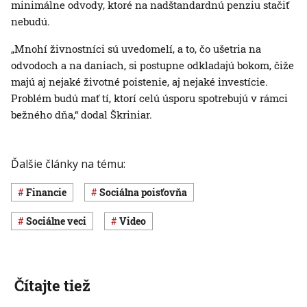
minimálne odvody, ktoré na nadštandardnú penziu stačiť
nebudú.
„Mnohí živnostníci sú uvedomelí, a to, čo ušetria na
odvodoch a na daniach, si postupne odkladajú bokom, čiže
majú aj nejaké životné poistenie, aj nejaké investície.
Problém budú mať tí, ktorí celú úsporu spotrebujú v rámci
bežného dňa,“ dodal Škriniar.
Ďalšie články na tému:
Financie
Sociálna poisťovňa
Sociálne veci
Video
Čítajte tiež