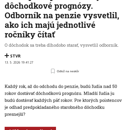
dôchodkové prognózy.
Odborník na penzie vysvetlil,
ako ich majú jednotlivé
ročníky čítať
O dôchodok sa treba dlhodobo starať, vysvetlil odborník.
STVR
13. 5. 2026 19:41:27
Odlož na neskôr
Každý rok, až do odchodu do penzie, budú ľudia nad 50
rokov dostávať dôchodkovú prognózu. Mladší ľudia ju
budú dostávať každých päť rokov. Pre ktorých poistencov
je odhad predpokladaného starobného dôchodku
presnejší?