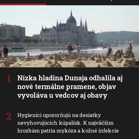
Nízka hladina Dunaja odhalila aj
nové termálne pramene, objav
vyvoláva u vedcov aj obavy
Hygienici upozorňujú na desiatky
nevyhovujúcich kúpalísk. K najväčším
hrozbám patria mykóza a kožné infekcie