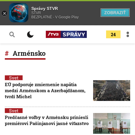
Správy STVR
ZOBRAZIŤ
STVR
BEZPLATNÉ - V Google Play
24
Arménsko
Svet
EÚ podporuje zmiernenie napätia
medzi Arménskom a Azerbajdžanom,
tvrdí Michel
Svet
Predčasné voľby v Arménsku priniesli
premiérovi Pašinjanovi jasné víťazstvo