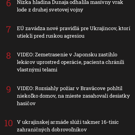
Nízka hladina Dunaja odhalila masívny vrak
lode z druhej svetovej vojny
EÚ zavádza nové pravidlá pre Ukrajincov, ktorí
utiekli pred ruskou agresiou
VIDEO: Zemetrasenie v Japonsku zastihlo
lekárov uprostred operácie, pacienta chránili
vlastnými telami
VIDEO: Rozsiahly požiar v Braväcove pohltil
niekoľko domov, na mieste zasahovali desiatky
hasičov
V ukrajinskej armáde slúži takmer 16-tisíc
zahraničných dobrovoľníkov