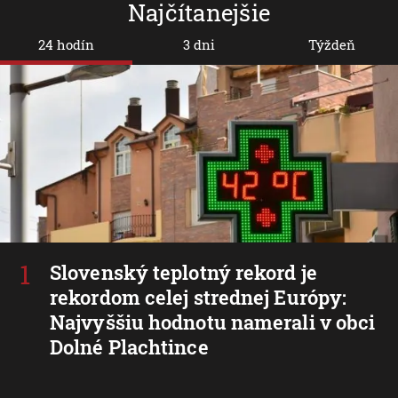
Najčítanejšie
24 hodín
3 dni
Týždeň
Slovenský teplotný rekord je
rekordom celej strednej Európy:
Najvyššiu hodnotu namerali v obci
Dolné Plachtince