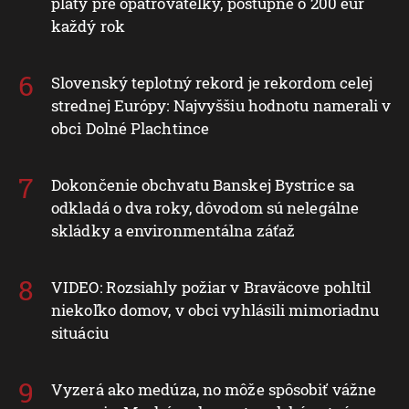
platy pre opatrovateľky, postupne o 200 eur
každý rok
Slovenský teplotný rekord je rekordom celej
strednej Európy: Najvyššiu hodnotu namerali v
obci Dolné Plachtince
Dokončenie obchvatu Banskej Bystrice sa
odkladá o dva roky, dôvodom sú nelegálne
skládky a environmentálna záťaž
VIDEO: Rozsiahly požiar v Braväcove pohltil
niekoľko domov, v obci vyhlásili mimoriadnu
situáciu
Vyzerá ako medúza, no môže spôsobiť vážne