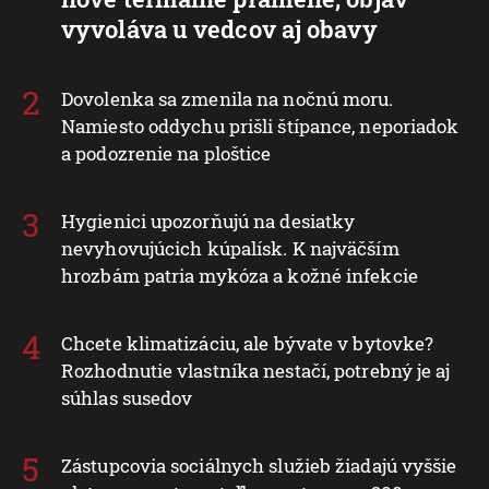
vyvoláva u vedcov aj obavy
Dovolenka sa zmenila na nočnú moru.
Namiesto oddychu prišli štípance, neporiadok
a podozrenie na ploštice
Hygienici upozorňujú na desiatky
nevyhovujúcich kúpalísk. K najväčším
hrozbám patria mykóza a kožné infekcie
Chcete klimatizáciu, ale bývate v bytovke?
Rozhodnutie vlastníka nestačí, potrebný je aj
súhlas susedov
Zástupcovia sociálnych služieb žiadajú vyššie